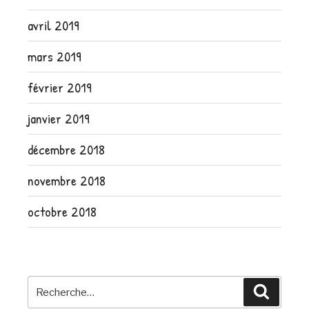
avril 2019
mars 2019
février 2019
janvier 2019
décembre 2018
novembre 2018
octobre 2018
Recherche
Recher
pour