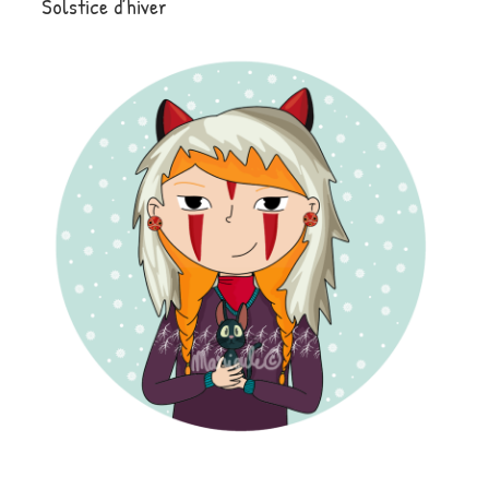
Solstice d’hiver
LE