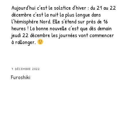
Aujourd’hui c’est le solstice d’hiver : du 21 au 22
décembre c’est la nuit la plus longue dans
l’hémisphère Nord. Elle s’étend sur près de 16
heures ! La bonne nouvelle c’est que dès demain
jeudi 22 décembre les journées vont commencer
à rallonger.
PUBLIÉ
7 DÉCEMBRE 2022
Furoshiki
LE