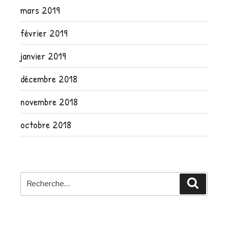
mars 2019
février 2019
janvier 2019
décembre 2018
novembre 2018
octobre 2018
Recherche
Recher
pour
: