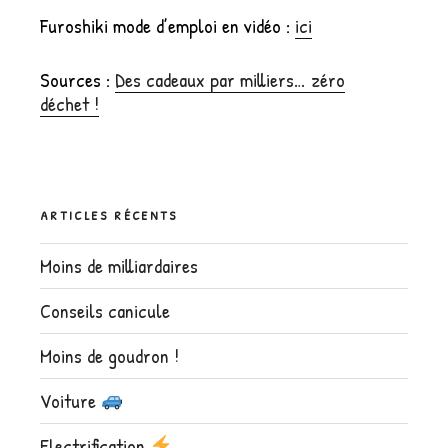
Furoshiki mode d’emploi en vidéo :
ici
Sources :
Des cadeaux par milliers… zéro
déchet !
ARTICLES RÉCENTS
Moins de milliardaires
Conseils canicule
Moins de goudron !
Voiture
Electrification