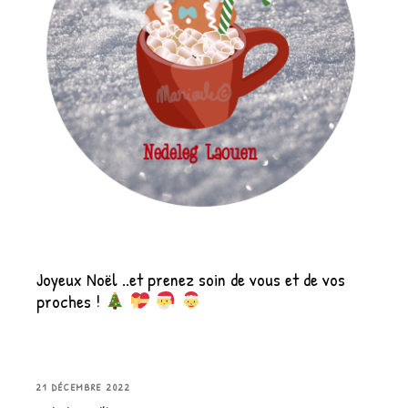
Joyeux Noël ..et prenez soin de vous et de vos
proches !
PUBLIÉ
21 DÉCEMBRE 2022