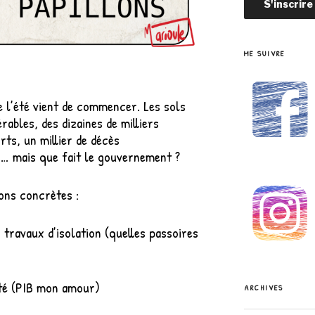
ME SUIVRE
e l’été vient de commencer. Les sols
rables, des dizaines de milliers
ts, un millier de décès
… mais que fait le gouvernement ?
ons concrètes :
s travaux d’isolation (quelles passoires
été (PIB mon amour)
ARCHIVES