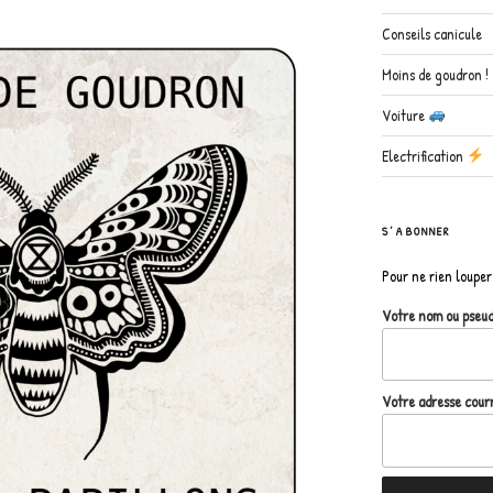
Conseils canicule
Moins de goudron !
Voiture
Electrification
S’ABONNER
Pour ne rien louper 
Votre nom ou pseu
Votre adresse courr