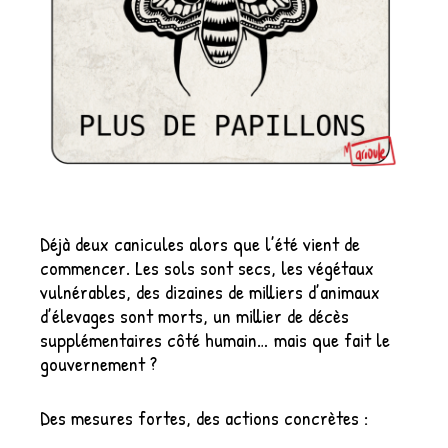
Déjà deux canicules alors que l’été vient de
commencer. Les sols sont secs, les végétaux
vulnérables, des dizaines de milliers d’animaux
d’élevages sont morts, un millier de décès
supplémentaires côté humain… mais que fait le
gouvernement ?
Des mesures fortes, des actions concrètes :