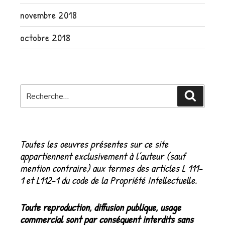
novembre 2018
octobre 2018
Recherche
Recher
pour
:
Toutes les oeuvres présentes sur ce site
appartiennent exclusivement à l’auteur (sauf
mention contraire) aux termes des articles L 111-
1 et L112-1 du code de la Propriété Intellectuelle.
Toute reproduction, diffusion publique, usage
commercial sont par conséquent interdits sans