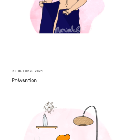
PUBLIÉ
23 OCTOBRE 2021
Prévention
LE