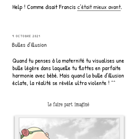
Help ! Comme disait Francis
c’était mieux avant
.
PUBLIÉ
9 OCTOBRE 2021
Bulles d’illusion
LE
Quand tu penses à la maternité tu visualises une
bulle légère dans laquelle tu flottes en parfaite
harmonie avec bébé. Mais quand la bulle d’illusion
éclate, la réalité se révèle ultra violente ! ^^