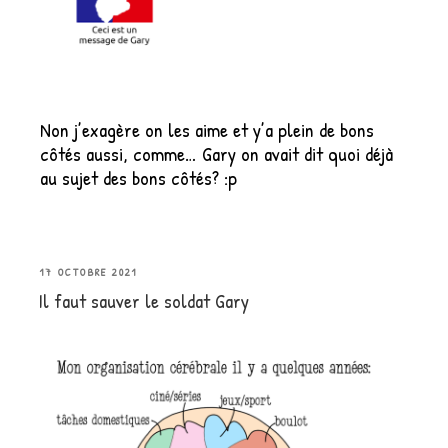
Non j’exagère on les aime et y’a plein de bons
côtés aussi, comme… Gary on avait dit quoi déjà
au sujet des bons côtés? :p
PUBLIÉ
17 OCTOBRE 2021
Il faut sauver le soldat Gary
LE