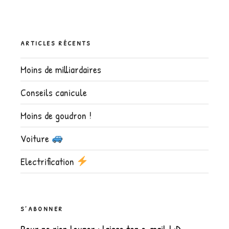
ARTICLES RÉCENTS
Moins de milliardaires
Conseils canicule
Moins de goudron !
Voiture
Electrification
S’ABONNER
Pour ne rien louper : laisse ton e-mail ! :D