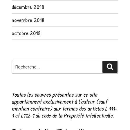
décembre 2018
novembre 2018
octobre 2018
Recherche
Recher
pour
:
Toutes les oeuvres présentes sur ce site
appartiennent exclusivement à l’auteur (sauf
mention contraire) aux termes des articles L 111-
1 et L112-1 du code de la Propriété Intellectuelle.