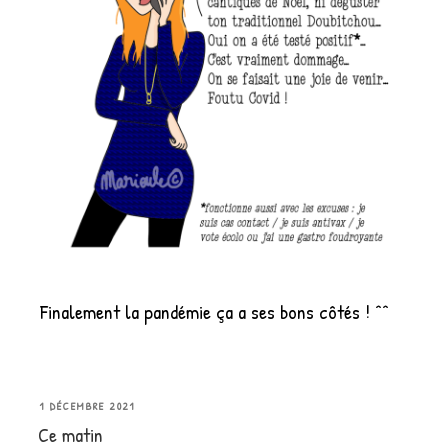
Finalement la pandémie ça a ses bons côtés ! ^^
PUBLIÉ
1 DÉCEMBRE 2021
Ce matin
LE