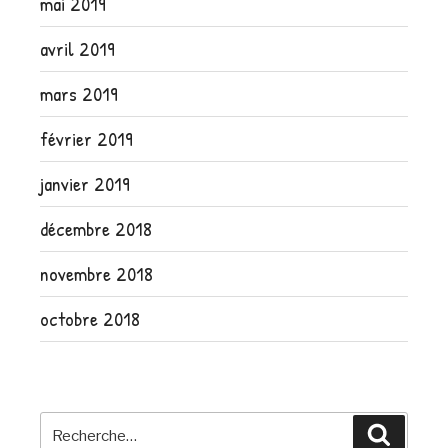
mai 2019
avril 2019
mars 2019
février 2019
janvier 2019
décembre 2018
novembre 2018
octobre 2018
Recherche
Recher
pour