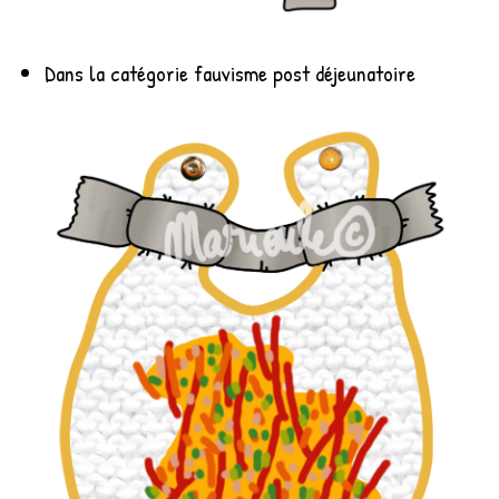
Dans la catégorie fauvisme post déjeunatoire