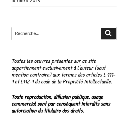
octobre 2018
Recherche
Recher
pour
:
Toutes les oeuvres présentes sur ce site
appartiennent exclusivement à l’auteur (sauf
mention contraire) aux termes des articles L 111-
1 et L112-1 du code de la Propriété Intellectuelle.
Toute reproduction, diffusion publique, usage
commercial sont par conséquent interdits sans
autorisation du titulaire des droits.