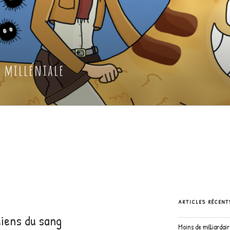
 milléniale
ARTICLES RÉCENT
liens du sang
Moins de milliardai