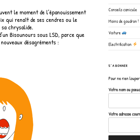
Conseils canicule
ouvent le moment de l’épanouissement
ix qui renaît de ses cendres ou le
Moins de goudron !
 sa chrysalide.
Voiture
 d’un Bisounours sous LSD, parce que
es nouveaux désagréments :
Electrification
S’ABONNER
Pour ne rien louper 
Votre nom ou pseu
Votre adresse courr