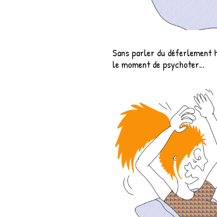
Sans parler du déferlement h
le moment de psychoter…