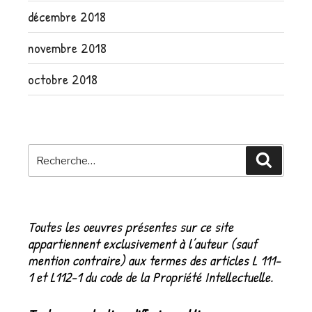
décembre 2018
novembre 2018
octobre 2018
Recherche
Recher
pour
:
Toutes les oeuvres présentes sur ce site
appartiennent exclusivement à l’auteur (sauf
mention contraire) aux termes des articles L 111-
1 et L112-1 du code de la Propriété Intellectuelle.