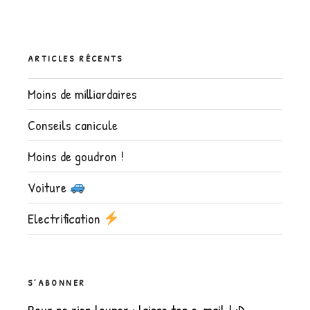
ARTICLES RÉCENTS
Moins de milliardaires
Conseils canicule
Moins de goudron !
Voiture
Electrification
S’ABONNER
Pour ne rien louper : laisse ton e-mail ! :D