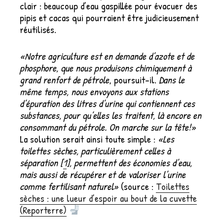
clair : beaucoup d’eau gaspillée pour évacuer des
pipis et cacas qui pourraient être judicieusement
réutilisés.
«Notre agriculture est en demande d’azote et de
phosphore, que nous produisons chimiquement à
grand renfort de pétrole
, poursuit-il.
Dans le
même temps, nous envoyons aux stations
d’épuration des litres d’urine qui contiennent ces
substances, pour qu’elles les traitent, là encore en
consommant du pétrole. On marche sur la tête!»
La solution serait ainsi toute simple :
«Les
toilettes sèches, particulièrement celles à
séparation [
1
], permettent des économies d’eau,
mais aussi de récupérer et de valoriser l’urine
comme fertilisant naturel»
(source :
Toilettes
sèches : une lueur d’espoir au bout de la cuvette
(Reporterre)