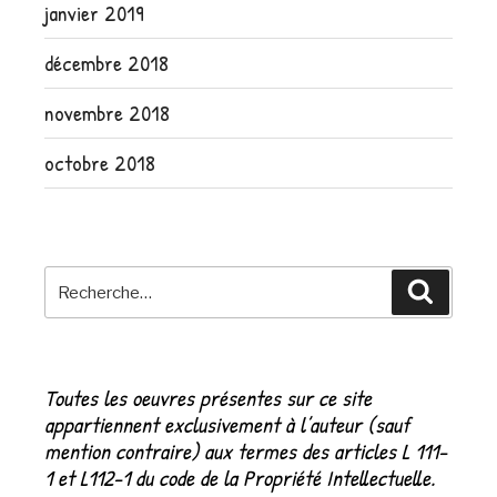
janvier 2019
décembre 2018
novembre 2018
octobre 2018
Recherche
Recher
pour
:
Toutes les oeuvres présentes sur ce site
appartiennent exclusivement à l’auteur (sauf
mention contraire) aux termes des articles L 111-
1 et L112-1 du code de la Propriété Intellectuelle.