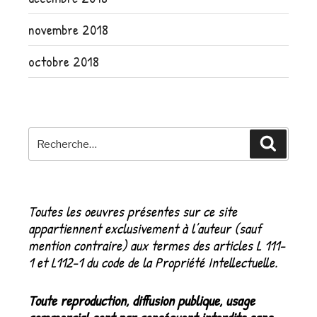
novembre 2018
octobre 2018
Recherche
Recher
pour
:
Toutes les oeuvres présentes sur ce site
appartiennent exclusivement à l’auteur (sauf
mention contraire) aux termes des articles L 111-
1 et L112-1 du code de la Propriété Intellectuelle.
Toute reproduction, diffusion publique, usage