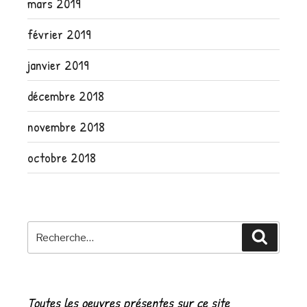
mars 2019
février 2019
janvier 2019
décembre 2018
novembre 2018
octobre 2018
Recherche
Recher
pour
:
Toutes les oeuvres présentes sur ce site