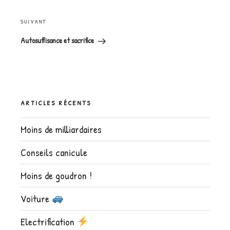
Article
SUIVANT
suivant
Autosuffisance et sacrifice
ARTICLES RÉCENTS
Moins de milliardaires
Conseils canicule
Moins de goudron !
Voiture
Electrification