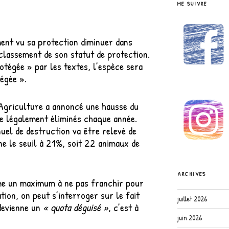
ME SUIVRE
ment vu sa protection diminuer dans
classement de son statut de protection.
tégée » par les textes, l’espèce sera
égée ».
’Agriculture a annoncé une hausse du
e légalement éliminés chaque année.
el de destruction va être relevé de
ne le seuil à 21%, soit 22 animaux de
ARCHIVES
me un maximum à ne pas franchir pour
tion, on peut s’interroger sur le fait
juillet 2026
devienne un
« quota déguisé »
, c’est à
juin 2026