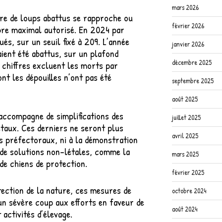
mars 2026
bre de loups abattus se rapproche ou
février 2026
bre maximal autorisé. En 2024 par
és, sur un seuil fixé à 209. L’année
janvier 2026
aient été abattus, sur un plafond
décembre 2025
 chiffres excluent les morts par
nt les dépouilles n’ont pas été
septembre 2025
août 2025
accompagne de simplifications des
juillet 2025
étaux. Ces derniers ne seront plus
avril 2025
és préfectoraux, ni à la démonstration
 de solutions non-létales, comme la
mars 2025
de chiens de protection.
février 2025
tection de la nature, ces mesures de
octobre 2024
 un sévère coup aux efforts en faveur de
août 2024
 activités d’élevage.