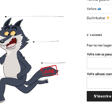
Voiture
Electrification
S’ABONNER
Pour ne rien louper 
Votre nom ou pseu
Votre adresse courr