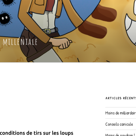
 milléniale
ARTICLES RÉCENT
Moins de milliardai
Conseils canicule
Moins de goudron !