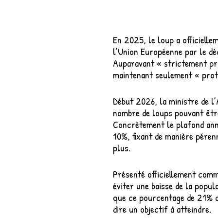
En 2025, le loup a officielle
l’Union Européenne par le dé
Auparavant « strictement pro
maintenant seulement « prot
Début 2026, la ministre de l
nombre de loups pouvant êtr
Concrètement le plafond annu
10%, fixant de manière péren
plus.
Présenté officiellement com
éviter une baisse de la popula
que ce pourcentage de 21% 
dire un objectif à atteindre.