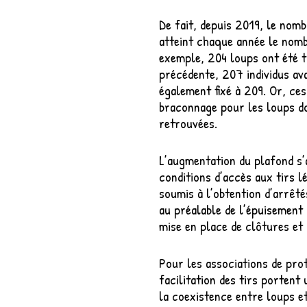
De fait, depuis 2019, le nom
atteint chaque année le nom
exemple, 204 loups ont été tu
précédente, 207 individus av
également fixé à 209. Or, ces
braconnage pour les loups do
retrouvées.
L’augmentation du plafond s’
conditions d’accès aux tirs l
soumis à l’obtention d’arrêt
au préalable de l’épuisement
mise en place de clôtures et 
Pour les associations de pro
facilitation des tirs portent
la coexistence entre loups et