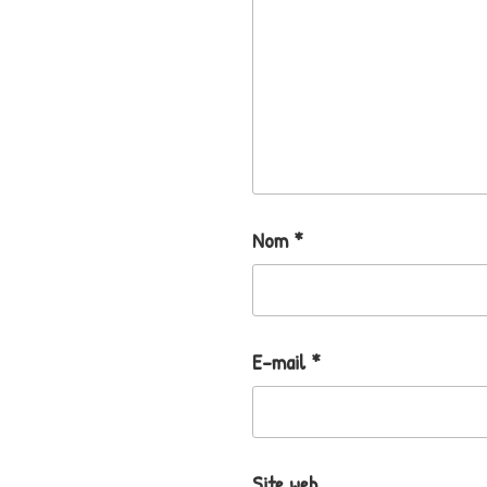
Nom
*
E-mail
*
Site web