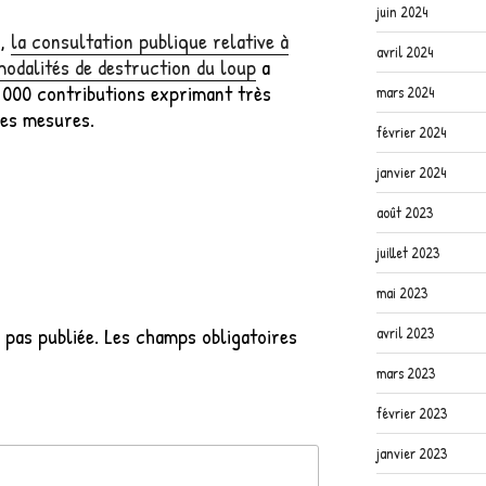
juin 2024
5,
la consultation publique relative à
avril 2024
 modalités de destruction du loup
a
2 000 contributions exprimant très
mars 2024
 ces mesures.
février 2024
janvier 2024
août 2023
juillet 2023
mai 2023
 pas publiée.
Les champs obligatoires
avril 2023
mars 2023
février 2023
janvier 2023