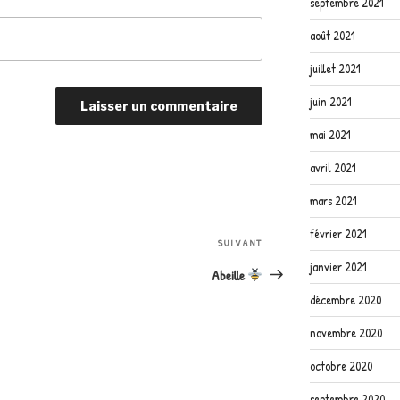
septembre 2021
août 2021
juillet 2021
juin 2021
mai 2021
avril 2021
mars 2021
février 2021
Article
SUIVANT
suivant
janvier 2021
Abeille
décembre 2020
novembre 2020
octobre 2020
septembre 2020