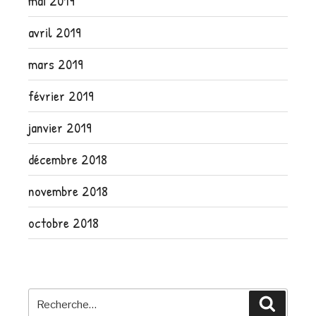
mai 2019
avril 2019
mars 2019
février 2019
janvier 2019
décembre 2018
novembre 2018
octobre 2018
Recherche
Recher
pour