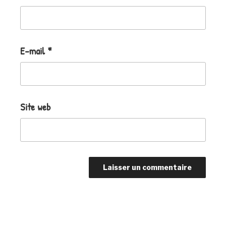
E-mail
*
Site web