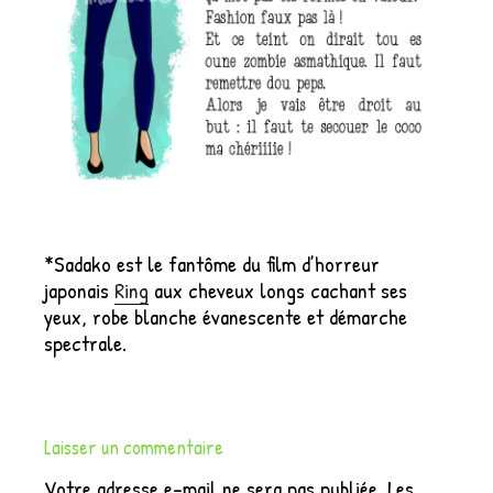
*Sadako est le fantôme du film d’horreur
japonais
Ring
aux cheveux longs cachant ses
yeux, robe blanche évanescente et démarche
spectrale.
Laisser un commentaire
Votre adresse e-mail ne sera pas publiée.
Les