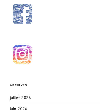
ARCHIVES
juillet 2026
juin 2026