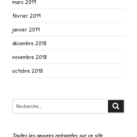
mars 2019
février 2019
janvier 2019
décembre 2018
novembre 2018
octobre 2018
Recherche
Recher
pour
:
Toutes les oeuvres présentes sur ce site