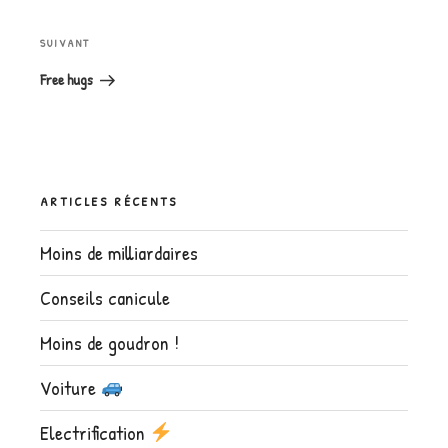
Article
SUIVANT
suivant
Free hugs
ARTICLES RÉCENTS
Moins de milliardaires
Conseils canicule
Moins de goudron !
Voiture
Electrification