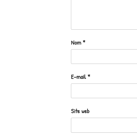
Nom
*
E-mail
*
Site web