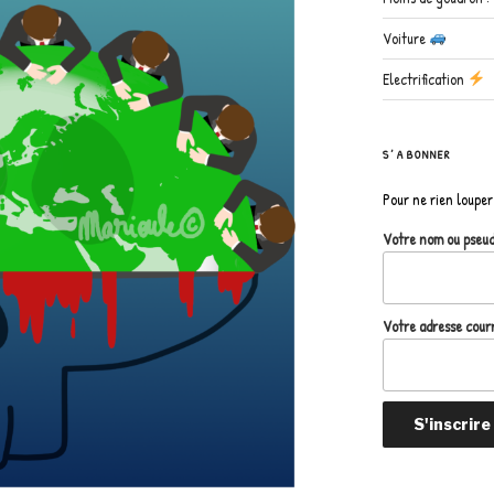
Voiture
Electrification
S’ABONNER
Pour ne rien louper 
Votre nom ou pseu
Votre adresse courr