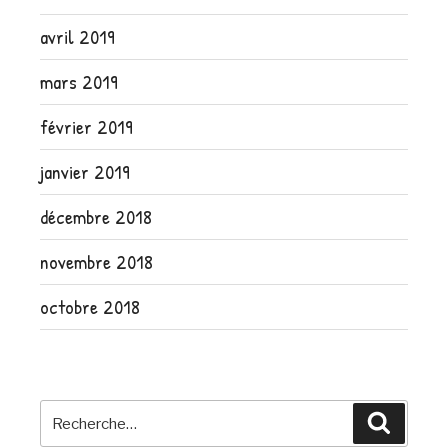
avril 2019
mars 2019
février 2019
janvier 2019
décembre 2018
novembre 2018
octobre 2018
Recherche
Recher
pour