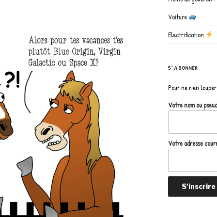
Voiture
Electrification
S’ABONNER
Pour ne rien louper 
Votre nom ou pseu
Votre adresse courr