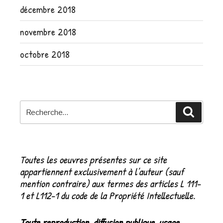
décembre 2018
novembre 2018
octobre 2018
Recherche
Recher
pour
:
Toutes les oeuvres présentes sur ce site
appartiennent exclusivement à l’auteur (sauf
mention contraire) aux termes des articles L 111-
1 et L112-1 du code de la Propriété Intellectuelle.
Toute reproduction, diffusion publique, usage