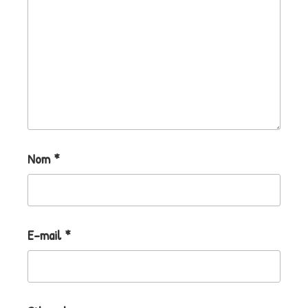
Nom
*
E-mail
*