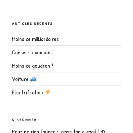
ARTICLES RÉCENTS
Moins de milliardaires
Conseils canicule
Moins de goudron !
Voiture
Electrification
S’ABONNER
Pour ne rien louper : laisse ton e-mail ! :D