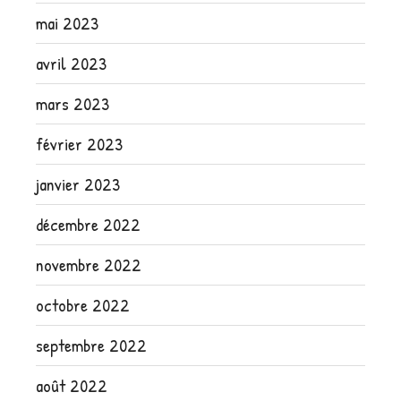
mai 2023
avril 2023
mars 2023
février 2023
janvier 2023
décembre 2022
novembre 2022
octobre 2022
septembre 2022
août 2022