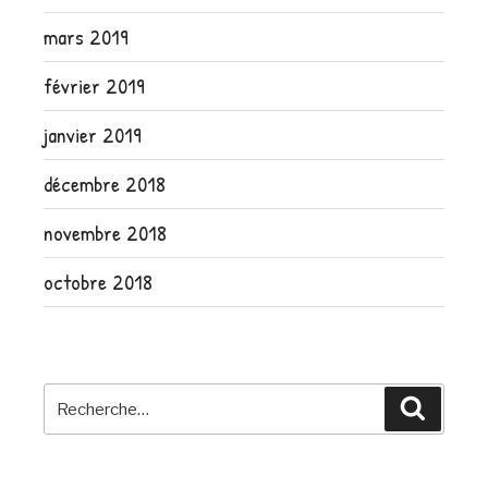
mars 2019
février 2019
janvier 2019
décembre 2018
novembre 2018
octobre 2018
Recherche
Recher
pour
: