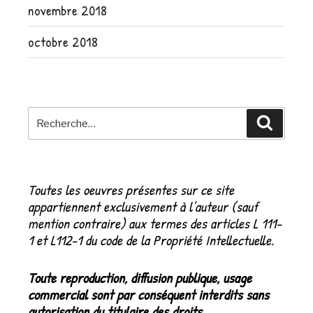
novembre 2018
octobre 2018
Recherche
Recher
pour
:
Toutes les oeuvres présentes sur ce site
appartiennent exclusivement à l’auteur (sauf
mention contraire) aux termes des articles L 111-
1 et L112-1 du code de la Propriété Intellectuelle.
Toute reproduction, diffusion publique, usage
commercial sont par conséquent interdits sans
autorisation du titulaire des droits.